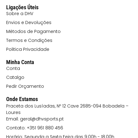
Ligações Úteis
Sobre a DHV
Envios e Devoluções
Métodos de Pagamento
Termos e Condições
Politica Privacidade
Minha Conta
Conta
Catalgo
Pedir Orçamento
Onde Estamos
Praceta dos Lusíadas, Nº 12 Cave 2685-094 Bobadela –
Loures
Email: geral@dhvsports.pt
Contato: +351 961 880 456
Horário: Segunda a Sexta Feira das 9:00h - 18:00h