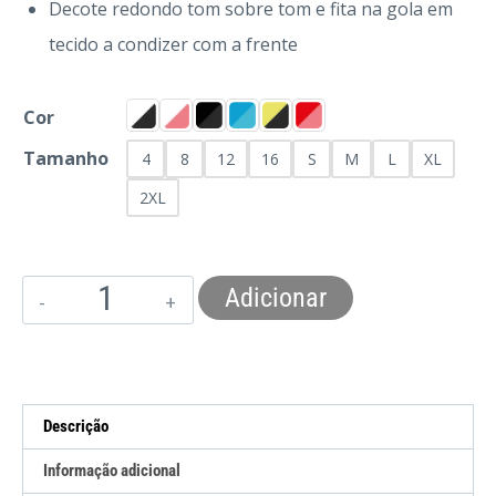
Decote redondo tom sobre tom e fita na gola em
tecido a condizer com a frente
Cor
Tamanho
4
8
12
16
S
M
L
XL
2XL
Adicionar
Descrição
Informação adicional