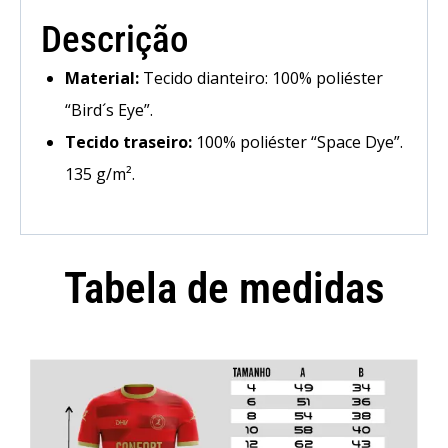
Descrição
Material:
Tecido dianteiro: 100% poliéster
“Bird´s Eye”.
Tecido traseiro:
100% poliéster “Space Dye”.
135 g/m².
Tabela de medidas
Camisola