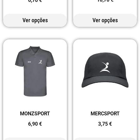
6,70
€
Ver opções
Ver opções
MERCSPORT
MONZSPORT
3,75
€
6,90
€