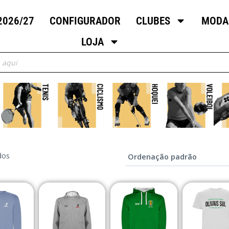
2026/27
CONFIGURADOR
CLUBES
MODA
LOJA
dos