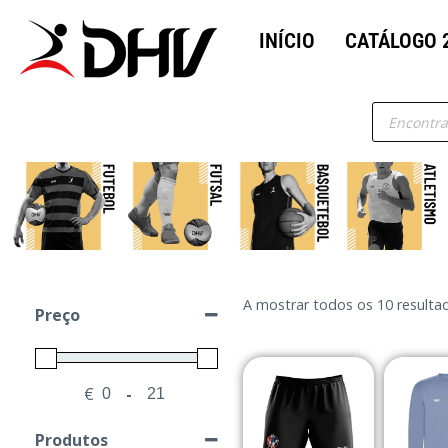
INÍCIO
CATÁLOGO 
A mostrar todos os 10 resulta
Preço
€
-
Minimum Price
Maximum Price
Produtos