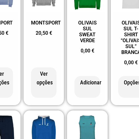
SPORT
MONTSPORT
OLIVAIS
OLIVAI
SUL
SUL T-
,50
€
20,50
€
SWEAT
SHIRT
VERDE
“OLIVAI
SUL”
0,00
€
BRANC
0,00
€
er
Ver
ções
opções
Adicionar
Opçõe