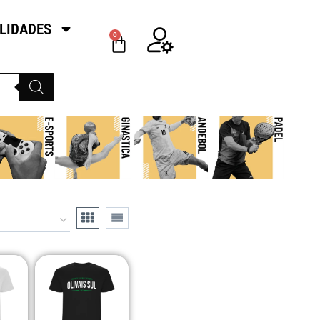
LIDADES
0