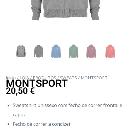
Início
/
LOJA
/
PRODUTOS
/
SWEATS
/ MONTSPORT
MONTSPORT
20,50
€
Sweatshirt unissexo com fecho de correr frontal e
capuz
Fecho de correr a condizer