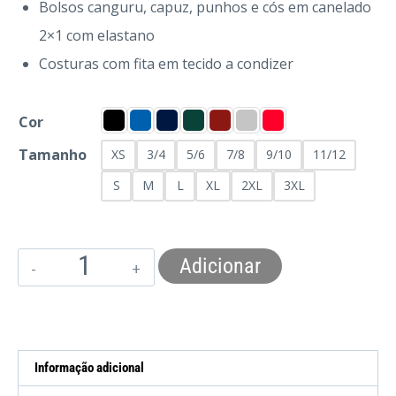
Bolsos canguru, capuz, punhos e cós em canelado
2×1 com elastano
Costuras com fita em tecido a condizer
Cor
Tamanho
XS
3/4
5/6
7/8
9/10
11/12
S
M
L
XL
2XL
3XL
Adicionar
Informação adicional