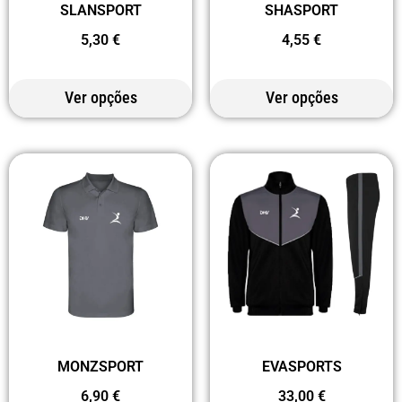
SLANSPORT
SHASPORT
5,30
€
4,55
€
Ver opções
Ver opções
MONZSPORT
EVASPORTS
6,90
€
33,00
€