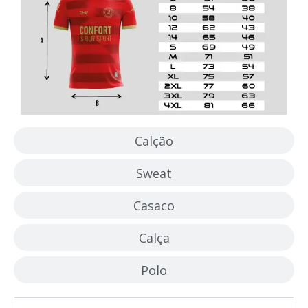
Calção
Sweat
Casaco
Calça
Polo