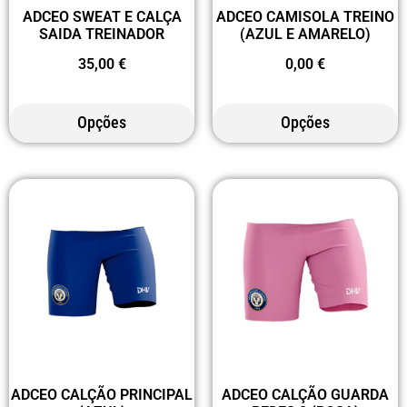
ADCEO SWEAT E CALÇA
ADCEO CAMISOLA TREINO
SAIDA TREINADOR
(AZUL E AMARELO)
35,00
€
0,00
€
Opções
Opções
ADCEO CALÇÃO PRINCIPAL
ADCEO CALÇÃO GUARDA