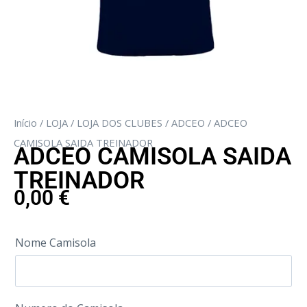
Início
/
LOJA
/
LOJA DOS CLUBES
/
ADCEO
/ ADCEO
CAMISOLA SAIDA TREINADOR
ADCEO CAMISOLA SAIDA
TREINADOR
0,00
€
Nome Camisola