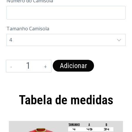
Numero do Camisola
Tamanho Camisola
Adicionar
Tabela de medidas
Camisola