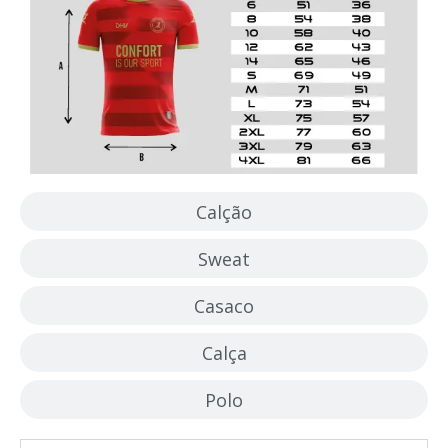
Calção
Sweat
Casaco
Calça
Polo