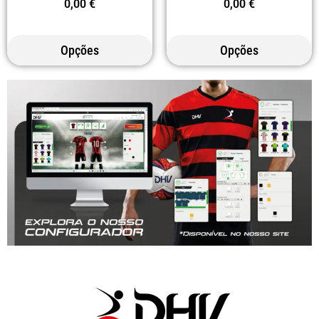
0,00
€
0,00
€
Opções
Opções