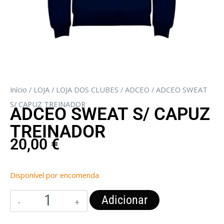
Início
/
LOJA
/
LOJA DOS CLUBES
/
ADCEO
/ ADCEO SWEAT
S/ CAPUZ TREINADOR
ADCEO SWEAT S/ CAPUZ
TREINADOR
20,00
€
Disponível por encomenda
Adicionar