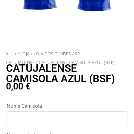
Início
/
LOJA
/
LOJA DOS CLUBES
/
SR
CATUJALENSE
/ CATUJALENSE CAMISOLA AZUL (BSF)
CATUJALENSE
CAMISOLA AZUL (BSF)
0,00
€
Nome Camisola