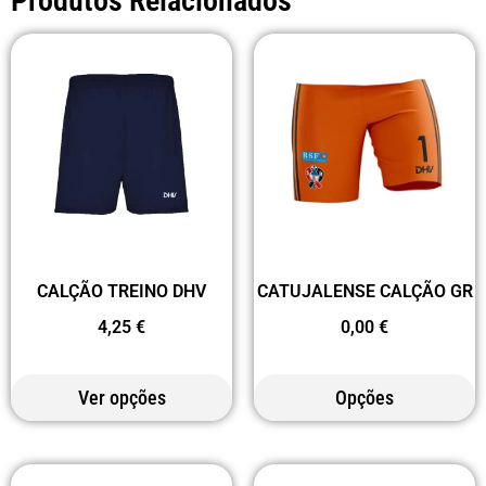
Produtos Relacionados
CATUJALENSE CALÇÃO GR
CALÇÃO TREINO DHV
0,00
€
4,25
€
Ver opções
Opções