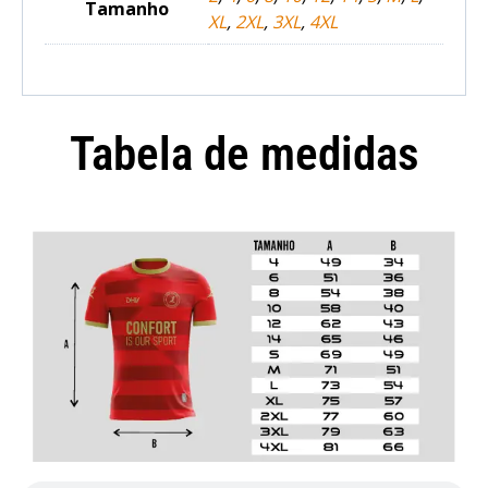
Tamanho
XL
,
2XL
,
3XL
,
4XL
Tabela de medidas
Camisola