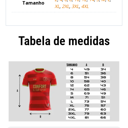
Tamanho
XL
,
2XL
,
3XL
,
4XL
Tabela de medidas
Camisola