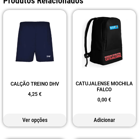
Produtos Relacionados
CATUJALENSE MOCHILA
CALÇÃO TREINO DHV
FALCO
4,25
€
0,00
€
Ver opções
Adicionar