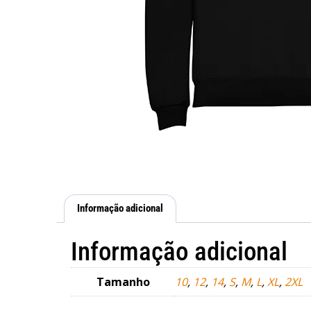
Informação adicional
Informação adicional
Tamanho
10
,
12
,
14
,
S
,
M
,
L
,
XL
,
2XL