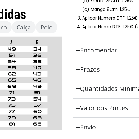
(b) Frente 25Cm: 2.25€
(c) Manga 8Cm: 1.25€
didas
Aplicar Numero DTF: 1.25
aco
Calça
Polo
Aplicar Nome DTF: 1.25€ (
Encomendar
Prazos
Quantidades Minim
Valor dos Portes
Envio