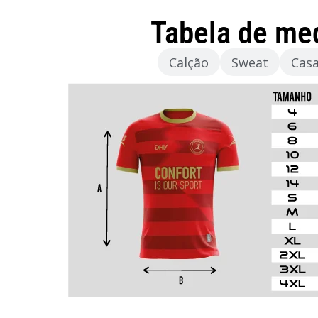
Tabela de me
Camisola
Calção
Sweat
Cas