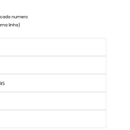
€ cada numero
uma linha)
as