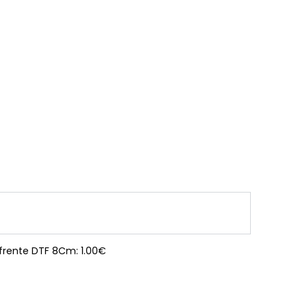
 frente DTF 8Cm: 1.00€