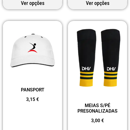
Ver opções
Ver opções
PANSPORT
3,15
€
MEIAS S/PÉ
PRESONALIZADAS
3,00
€