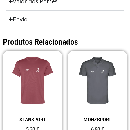
Valor dos Portes
Envio
Produtos Relacionados
SLANSPORT
MONZSPORT
5,30
€
6,90
€