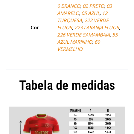
0 BRANCO
,
02 PRETO
,
03
AMARELO
,
05 AZUL
,
12
TURQUESA
,
222 VERDE
Cor
FLUOR
,
223 LARANJA FLUOR
,
226 VERDE SAMAMBAIA
,
55
AZUL MARINHO
,
60
VERMELHO
Tabela de medidas
Camisola