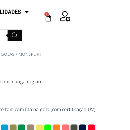
LIDADES
0
ISOLAS
/ MONSPORT
el com manga raglan
 tom com fita na gola (com certificação UV)