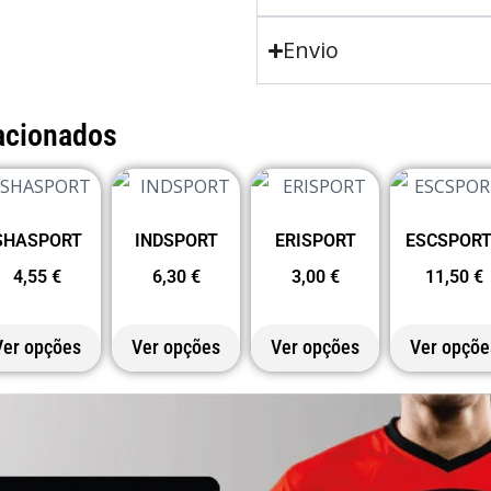
Envio
acionados
SHASPORT
INDSPORT
ERISPORT
ESCSPOR
4,55
€
6,30
€
3,00
€
11,50
€
Ver opções
Ver opções
Ver opções
Ver opçõe