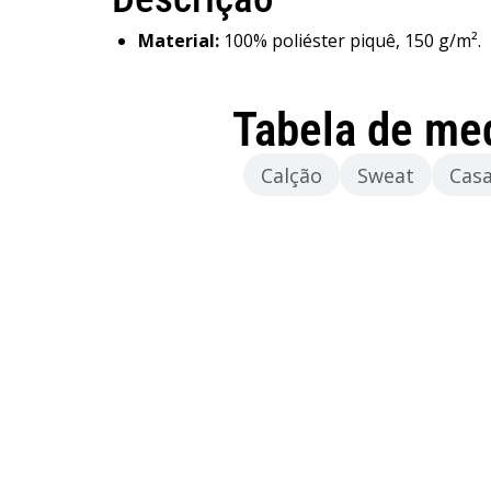
Material:
100% poliéster piquê, 150 g/m².
Tabela de me
Camisola
Calção
Sweat
Cas