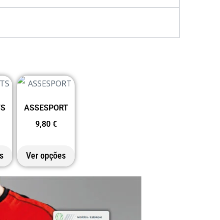
TS
ASSESPORT
9,80
€
s
Ver opções