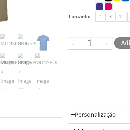
Tamanho
4
8
12
Adi
Personalização