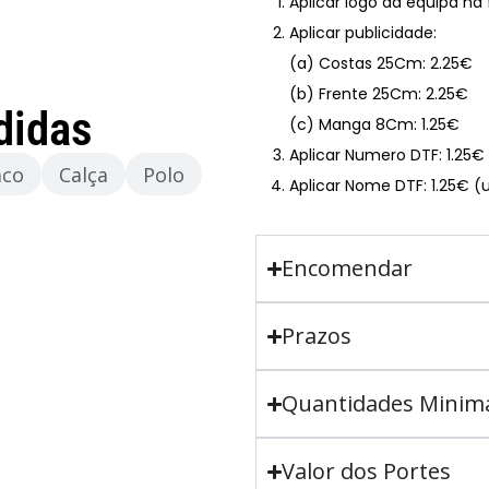
Aplicar logo da equipa na
Aplicar publicidade:
(a) Costas 25Cm: 2.25€
(b) Frente 25Cm: 2.25€
didas
(c) Manga 8Cm: 1.25€
Aplicar Numero DTF: 1.25
aco
Calça
Polo
Aplicar Nome DTF: 1.25€ (
Encomendar
Prazos
Quantidades Minim
Valor dos Portes