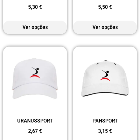
5,30
€
5,50
€
Ver opções
Ver opções
URANUSSPORT
PANSPORT
2,67
€
3,15
€