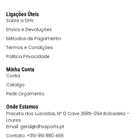
Ligações Úteis
Sobre a DHV
Envios e Devoluções
Métodos de Pagamento
Termos e Condições
Politica Privacidade
Minha Conta
Conta
Catalgo
Pedir Orçamento
Onde Estamos
Praceta dos Lusíadas, Nº 12 Cave 2685-094 Bobadela –
Loures
Email: geral@dhvsports.pt
Contato: +351 961 880 456