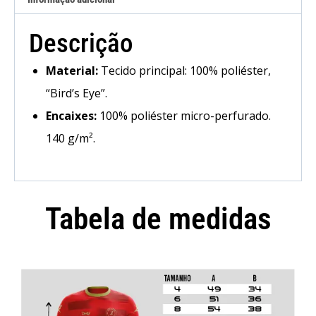
Descrição
Material:
Tecido principal: 100% poliéster,
“Bird’s Eye”.
Encaixes:
100% poliéster micro-perfurado.
140 g/m².
Tabela de medidas
Camisola