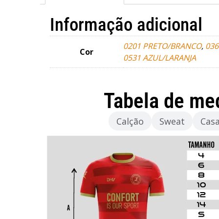
Informação adicional
0201 PRETO/BRANCO
,
03
Cor
0531 AZUL/LARANJA
Tabela de me
Camisola
Calção
Sweat
Cas