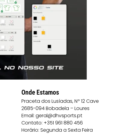
Onde Estamos
Praceta dos Lusíadas, Nº 12 Cave
2685-094 Bobadela – Loures
Email: geral@dhvsports.pt
Contato: +351 961 880 456
Horário: Segunda a Sexta Feira