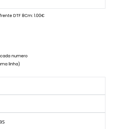
 frente DTF 8Cm: 1.00€
€ cada numero
uma linha)
as