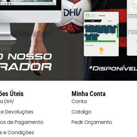
ões Úteis
Minha Conta
 a DHV
Conta
 e Devoluções
Catalgo
os de Pagamento
Pedir Orçamento
s e Condições