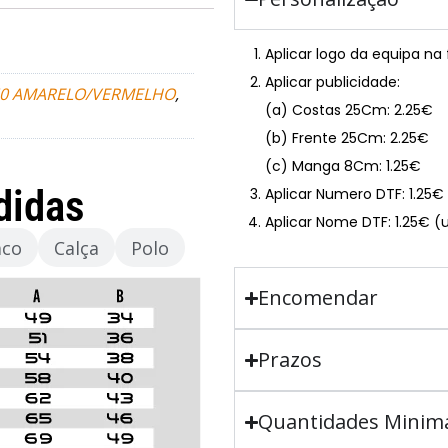
Aplicar logo da equipa na
Aplicar publicidade:
60 AMARELO/VERMELHO
,
(a) Costas 25Cm: 2.25€
(b) Frente 25Cm: 2.25€
(c) Manga 8Cm: 1.25€
didas
Aplicar Numero DTF: 1.25
Aplicar Nome DTF: 1.25€ (
aco
Calça
Polo
Encomendar
Prazos
Quantidades Minim