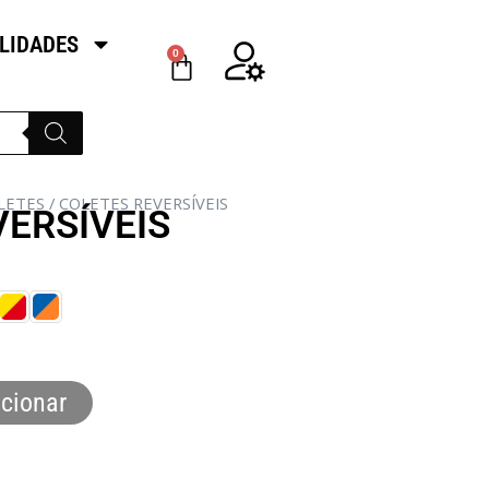
LIDADES
0
LETES
/ COLETES REVERSÍVEIS
VERSÍVEIS
cionar