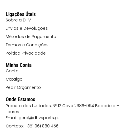
Ligações Úteis
Sobre a DHV
Envios e Devoluções
Métodos de Pagamento
Termos e Condições
Politica Privacidade
Minha Conta
Conta
Catalgo
Pedir Orçamento
Onde Estamos
Praceta dos Lusíadas, Nº 12 Cave 2685-094 Bobadela –
Loures
Email: geral@dhvsports.pt
Contato: +351 961 880 456