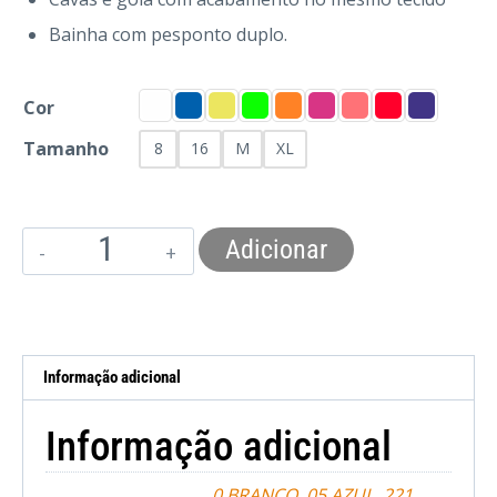
Bainha com pesponto duplo.
Cor
Tamanho
8
16
M
XL
Adicionar
Informação adicional
Informação adicional
0 BRANCO
,
05 AZUL
,
221