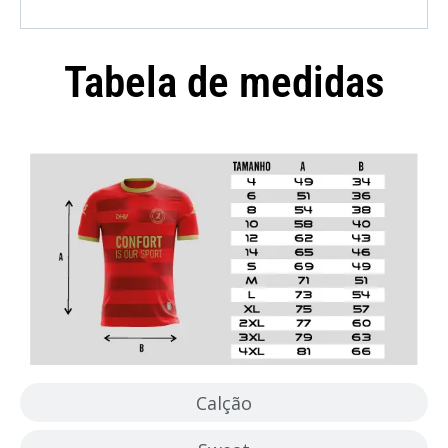
Tabela de medidas
Camisola
Calção