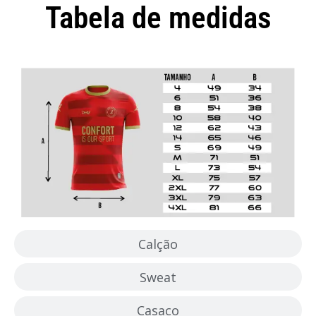
Tabela de medidas
Camisola
Calção
Sweat
Casaco