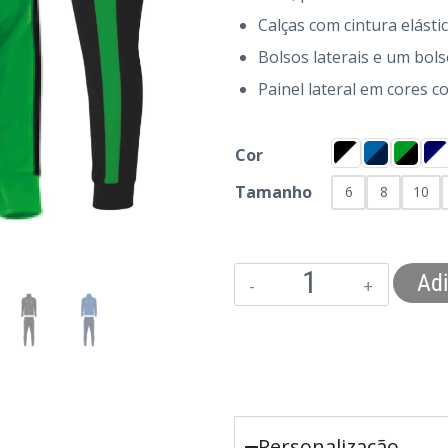
Calças com cintura elásti
Bolsos laterais e um bols
Painel lateral em cores c
Cor
Tamanho
6
8
10
Adi
Personalização