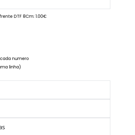
 frente DTF 8Cm: 1.00€
€ cada numero
uma linha)
as