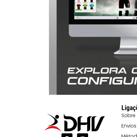
Ligaç
Sobre
Envios
Métod